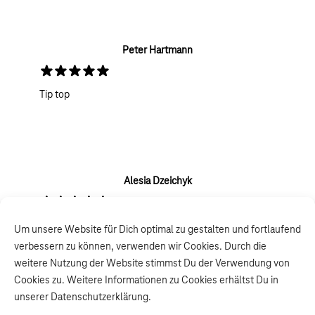
Peter Hartmann
5 selected Stars
Tip top
Alesia Dzeichyk
5 selected Stars
Super service
Um unsere Website für Dich optimal zu gestalten und fortlaufend
verbessern zu können, verwenden wir Cookies. Durch die
weitere Nutzung der Website stimmst Du der Verwendung von
Cookies zu. Weitere Informationen zu Cookies erhältst Du in
unserer Datenschutzerklärung.