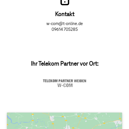
Kontakt
w-com@t-online.de
09614 705285
Ihr Telekom Partner vor Ort: