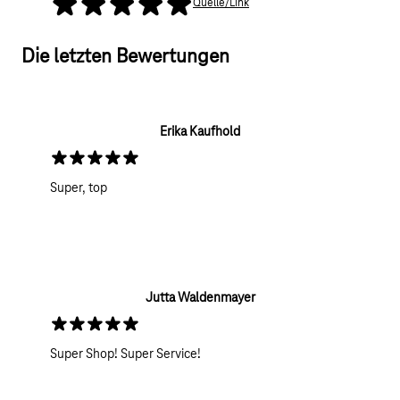
Quelle/Link
5 selected Stars
Die letzten Bewertungen
Erika Kaufhold
5 selected Stars
Super, top
Jutta Waldenmayer
5 selected Stars
Super Shop! Super Service!