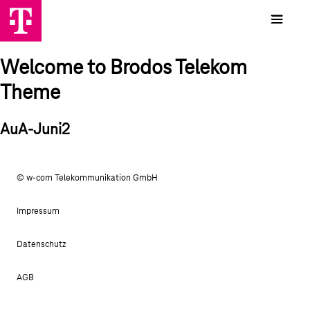
Welcome to Brodos Telekom
Theme
AuA-Juni2
© w-com Telekommunikation GmbH
Impressum
Datenschutz
AGB