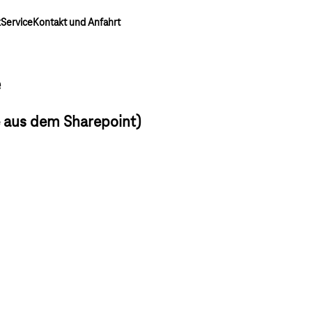
k
Service
Kontakt und Anfahrt
e
 aus dem Sharepoint)