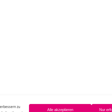
verbessern zu
Alle akzeptieren
Nur erf